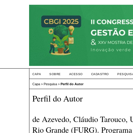
CAPA
SOBRE
ACESSO
CADASTRO
PESQUIS
Capa
>
Pesquisa
>
Perfil do Autor
Perfil do Autor
de Azevedo, Cláudio Tarouco, U
Rio Grande (FURG). Programa 