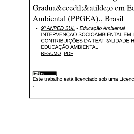
Gradua&ccedil;&atilde;o em Ed
Ambiental (PPGEA)., Brasil
9ª ANPED SUL
- Educação Ambiental
INTERVENÇÃO SOCIOAMBIENTAL EM 
CONTRIBUIÇÕES DA TEATRALIDADE 
EDUCAÇÃO AMBIENTAL
RESUMO
PDF
Este trabalho está licenciado sob uma
Licenç
.