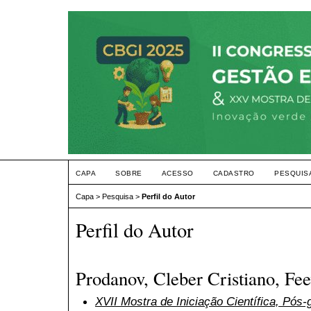
CAPA
SOBRE
ACESSO
CADASTRO
PESQUIS
Capa
>
Pesquisa
>
Perfil do Autor
Perfil do Autor
Prodanov, Cleber Cristiano, Fee
XVII Mostra de Iniciação Científica, Pós