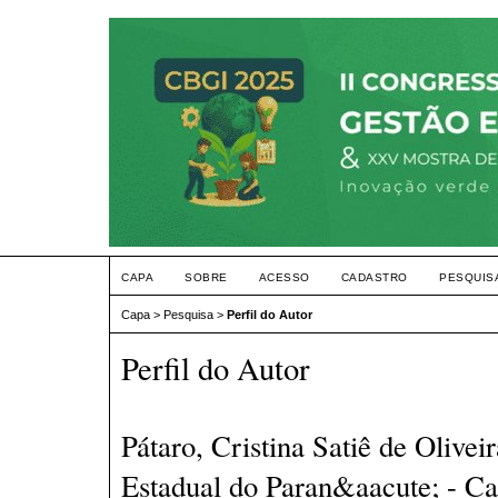
CAPA
SOBRE
ACESSO
CADASTRO
PESQUIS
Capa
>
Pesquisa
>
Perfil do Autor
Perfil do Autor
Pátaro, Cristina Satiê de Olivei
Estadual do Paran&aacute; - C