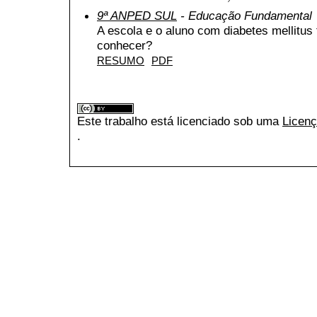
9ª ANPED SUL
- Educação Fundamental
A escola e o aluno com diabetes mellitus 
conhecer?
RESUMO
PDF
Este trabalho está licenciado sob uma
Licenç
.