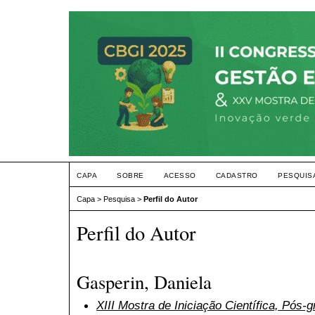
CAPA
SOBRE
ACESSO
CADASTRO
PESQUIS
Capa
>
Pesquisa
>
Perfil do Autor
Perfil do Autor
Gasperin, Daniela
XIII Mostra de Iniciação Científica, Pós