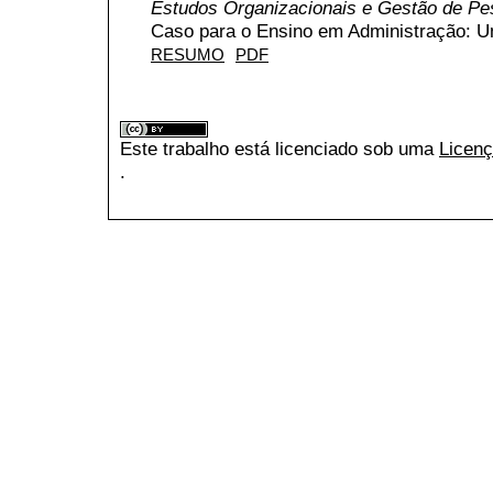
Estudos Organizacionais e Gestão de P
Caso para o Ensino em Administração: 
RESUMO
PDF
Este trabalho está licenciado sob uma
Licenç
.