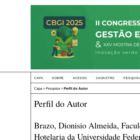
CAPA
SOBRE
ACESSO
CADASTRO
PESQUIS
Capa
>
Pesquisa
>
Perfil do Autor
Perfil do Autor
Brazo, Dionisio Almeida, Facu
Hotelaria da Universidade Fede