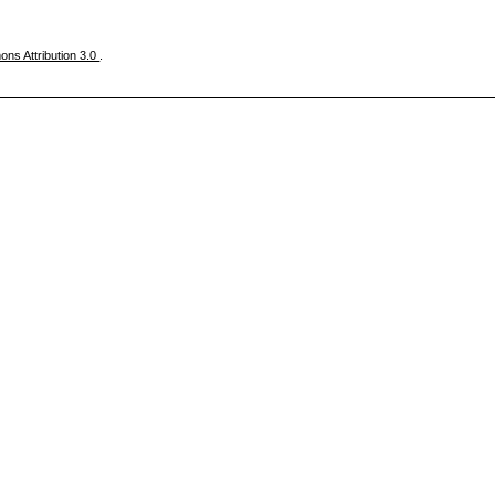
ns Attribution 3.0
.