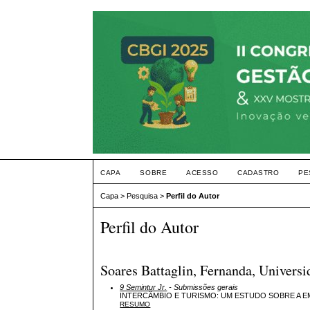
CAPA
SOBRE
ACESSO
CADASTRO
PE
Capa
>
Pesquisa
>
Perfil do Autor
Perfil do Autor
Soares Battaglin, Fernanda, Univers
9 Semintur Jr.
- Submissões gerais
INTERCÂMBIO E TURISMO: UM ESTUDO SOBRE A 
RESUMO