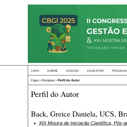
CAPA
SOBRE
ACESSO
CADASTRO
PESQUIS
Capa
>
Pesquisa
>
Perfil do Autor
Perfil do Autor
Back, Greice Daniela, UCS, Bra
XIII Mostra de Iniciação Científica, Pós