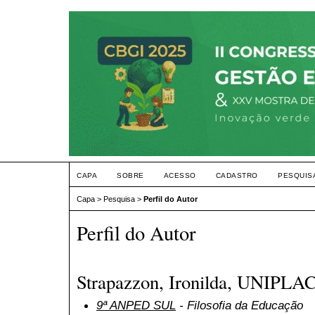
CAPA
SOBRE
ACESSO
CADASTRO
PESQUIS
Capa
>
Pesquisa
>
Perfil do Autor
Perfil do Autor
Strapazzon, Ironilda, UNIPLAC
9ª ANPED SUL
- Filosofia da Educação