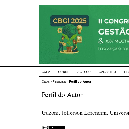
CAPA
SOBRE
ACESSO
CADASTRO
PE
Capa
>
Pesquisa
>
Perfil do Autor
Perfil do Autor
Gazoni, Jefferson Lorencini, Univers