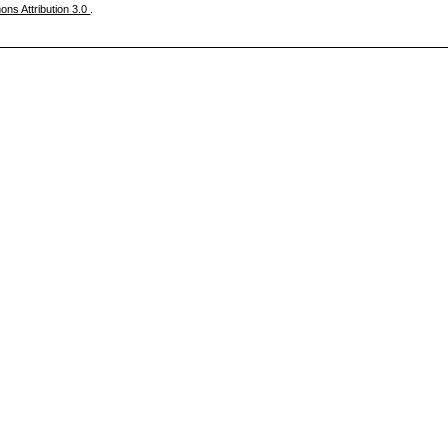
ns Attribution 3.0
.