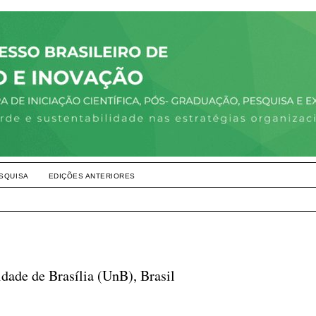
SQUISA
EDIÇÕES ANTERIORES
idade de Brasília (UnB), Brasil