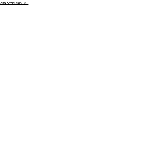
ns Attribution 3.0
.