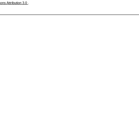
ns Attribution 3.0
.