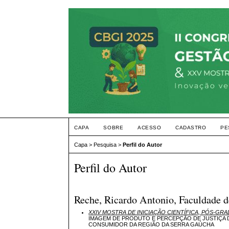
CAPA
SOBRE
ACESSO
CADASTRO
PE
Capa
>
Pesquisa
>
Perfil do Autor
Perfil do Autor
Reche, Ricardo Antonio, Faculdade d
XXIV MOSTRA DE INICIAÇÃO CIENTÍFICA, PÓS-GR
IMAGEM DE PRODUTO E PERCEPÇÃO DE JUSTIÇA
CONSUMIDOR DA REGIÃO DA SERRA GAÚCHA