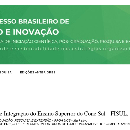
SQUISA
EDIÇÕES ANTERIORES
e Integração do Ensino Superior do Cone Sul - FISUL, 
ADUAÇÃO, PESQUISA E EXTENSÃO - PPGA UCS
- Marketing
 DE PREÇO DE PERFUMES IMPORTADOS DE LUXO: UMA ANÁLISE DO COMPORTAME