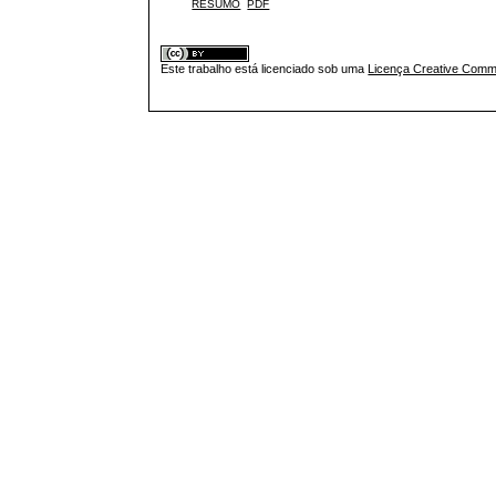
RESUMO
PDF
Este trabalho está licenciado sob uma
Licença Creative Commo