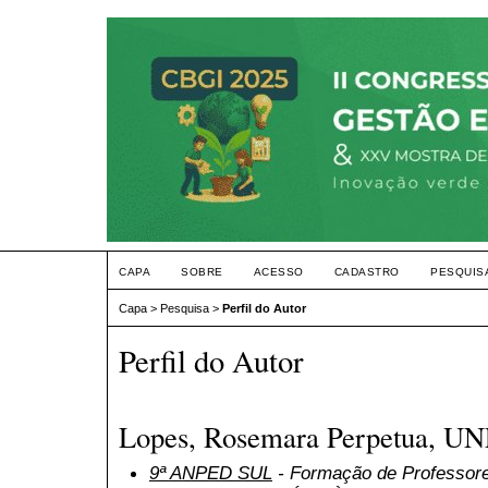
CAPA
SOBRE
ACESSO
CADASTRO
PESQUIS
Capa
>
Pesquisa
>
Perfil do Autor
Perfil do Autor
Lopes, Rosemara Perpetua, UN
9ª ANPED SUL
- Formação de Professor