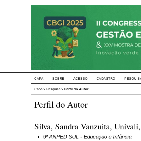
CAPA
SOBRE
ACESSO
CADASTRO
PESQUIS
Capa
>
Pesquisa
>
Perfil do Autor
Perfil do Autor
Silva, Sandra Vanzuita, Univali,
9ª ANPED SUL
- Educação e Infância