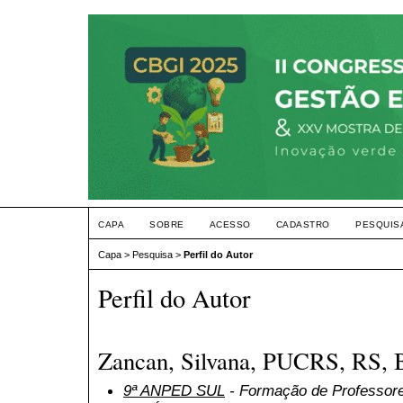
CAPA
SOBRE
ACESSO
CADASTRO
PESQUIS
Capa
>
Pesquisa
>
Perfil do Autor
Perfil do Autor
Zancan, Silvana, PUCRS, RS, 
9ª ANPED SUL
- Formação de Professor