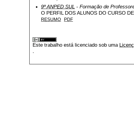
9ª ANPED SUL
- Formação de Professor
O PERFIL DOS ALUNOS DO CURSO D
RESUMO
PDF
Este trabalho está licenciado sob uma
Licenç
.