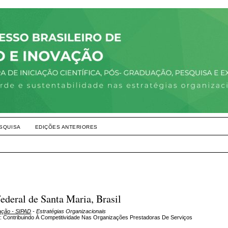
SQUISA
EDIÇÕES ANTERIORES
ederal de Santa Maria, Brasil
ração - SIPAD
- Estratégias Organizacionais
l: Contribuindo À Competitividade Nas Organizações Prestadoras De Serviços