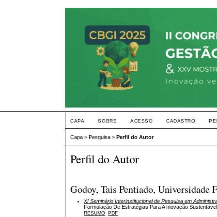
CAPA
SOBRE
ACESSO
CADASTRO
PE
Capa
>
Pesquisa
>
Perfil do Autor
Perfil do Autor
Godoy, Tais Pentiado, Universidade F
XI Seminário Interinstitucional de Pesquisa em Administ
Formulação De Estratégias Para A Inovação Sustentáve
RESUMO
PDF