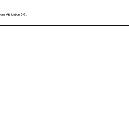
ns Attribution 3.0
.