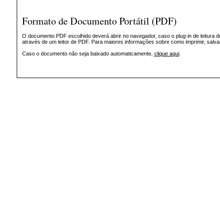
Formato de Documento Portátil (PDF)
O documento PDF escolhido deverá abrir no navegador, caso o plug-in de leitura d
através de um leitor de PDF. Para maiores informações sobre como imprimir, salv
Caso o documento não seja baixado automaticamente,
clique aqui
.