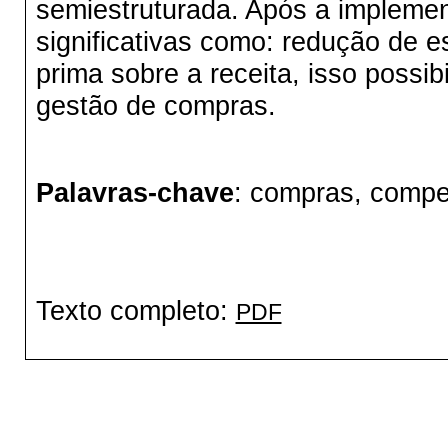
semiestruturada. Após a impleme
significativas como: redução de e
prima sobre a receita, isso possi
gestão de compras.
Palavras-chave
: compras, compe
Texto completo:
PDF