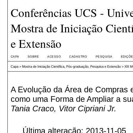
Conferências UCS - Unive
Mostra de Iniciação Cient
e Extensão
CAPA
SOBRE
ACESSO
CADASTRO
PESQUISA
EDIÇÕE
Capa
>
Mostra de Iniciação Científica, Pós-graduação, Pesquisa e Extensão
>
XIII 
A Evolução da Área de Compras
como uma Forma de Ampliar a sua
Tania Craco, Vitor Cipriani Jr.
Última alteração: 2013-11-05