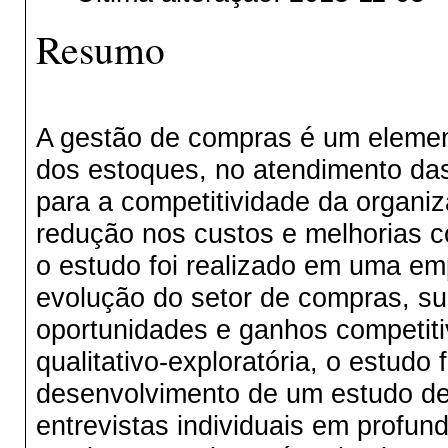
Resumo
A gestão de compras é um element
dos estoques, no atendimento das
para a competitividade da organi
redução nos custos e melhorias c
o estudo foi realizado em uma em
evolução do setor de compras, sua
oportunidades e ganhos competit
qualitativo-exploratória, o estudo 
desenvolvimento de um estudo de 
entrevistas individuais em prof