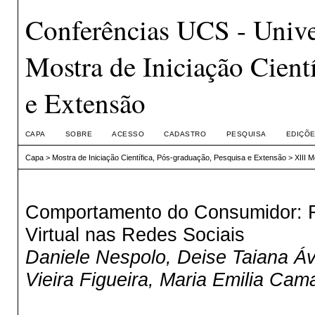
Conferências UCS - Unive
Mostra de Iniciação Cient
e Extensão
CAPA
SOBRE
ACESSO
CADASTRO
PESQUISA
EDIÇÕE
Capa
>
Mostra de Iniciação Científica, Pós-graduação, Pesquisa e Extensão
>
XIII 
Comportamento do Consumidor: F
Virtual nas Redes Sociais
Daniele Nespolo, Deise Taiana Ávi
Vieira Figueira, Maria Emilia Cam