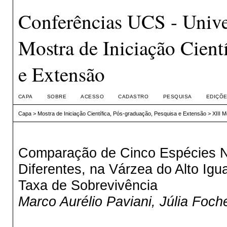
Conferências UCS - Unive
Mostra de Iniciação Cient
e Extensão
CAPA
SOBRE
ACESSO
CADASTRO
PESQUISA
EDIÇÕE
Capa
>
Mostra de Iniciação Científica, Pós-graduação, Pesquisa e Extensão
>
XIII 
Comparação de Cinco Espécies Na
Diferentes, na Várzea do Alto Ig
Taxa de Sobrevivência
Marco Aurélio Paviani, Júlia Foc