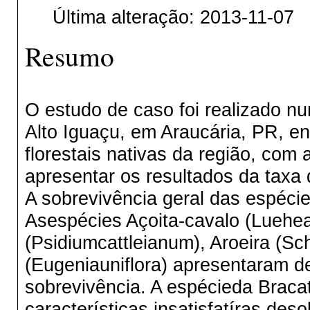
Última alteração: 2013-11-07
Resumo
O estudo de caso foi realizado n
Alto Iguaçu, em Araucária, PR, en
florestais nativas da região, co
apresentar os resultados da taxa
A sobrevivência geral das espéci
Asespécies Açoita-cavalo (Luehea
(Psidiumcattleianum), Aroeira (Sch
(Eugeniauniflora) apresentaram 
sobrevivência. A espécieda Braca
características insatisfatíras de