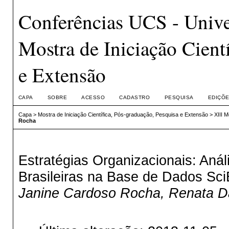
Conferências UCS - Unive
Mostra de Iniciação Cient
e Extensão
CAPA
SOBRE
ACESSO
CADASTRO
PESQUISA
EDIÇÕE
Capa
>
Mostra de Iniciação Científica, Pós-graduação, Pesquisa e Extensão
>
XIII 
Rocha
Estratégias Organizacionais: Aná
Brasileiras na Base de Dados Sci
Janine Cardoso Rocha, Renata Da