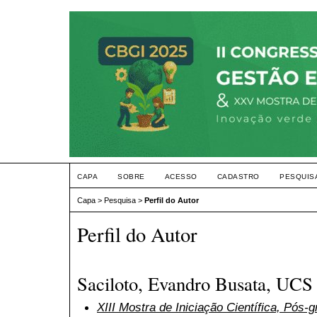
CAPA
SOBRE
ACESSO
CADASTRO
PESQUIS
Capa
>
Pesquisa
>
Perfil do Autor
Perfil do Autor
Saciloto, Evandro Busata, UCS
XIII Mostra de Iniciação Científica, Pós