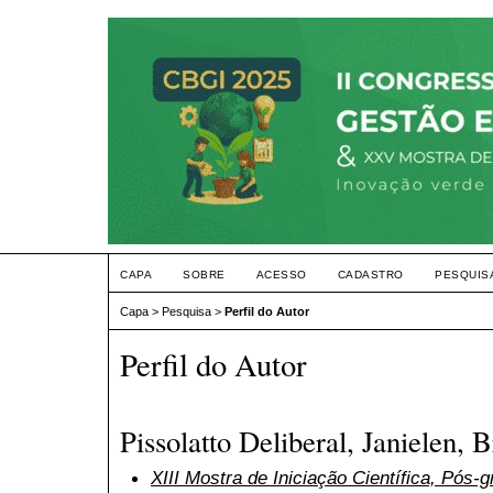
CAPA
SOBRE
ACESSO
CADASTRO
PESQUIS
Capa
>
Pesquisa
>
Perfil do Autor
Perfil do Autor
Pissolatto Deliberal, Janielen, B
XIII Mostra de Iniciação Científica, Pós