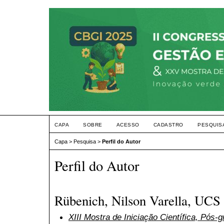
CAPA
SOBRE
ACESSO
CADASTRO
PESQUIS
Capa
>
Pesquisa
>
Perfil do Autor
Perfil do Autor
Rübenich, Nilson Varella, UCS
XIII Mostra de Iniciação Científica, Pós