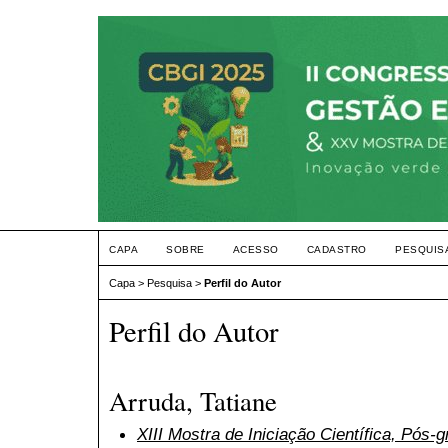
CAPA
SOBRE
ACESSO
CADASTRO
PESQUIS
Capa
>
Pesquisa
>
Perfil do Autor
Perfil do Autor
Arruda, Tatiane
XIII Mostra de Iniciação Científica, Pós