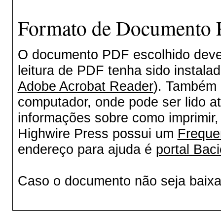
Formato de Documento P
O documento PDF escolhido deverá
leitura de PDF tenha sido instala
Adobe Acrobat Reader
). Também 
computador, onde pode ser lido a
informações sobre como imprimir, 
Highwire Press possui um
Freque
endereço para ajuda é
portal Baci
Caso o documento não seja baix