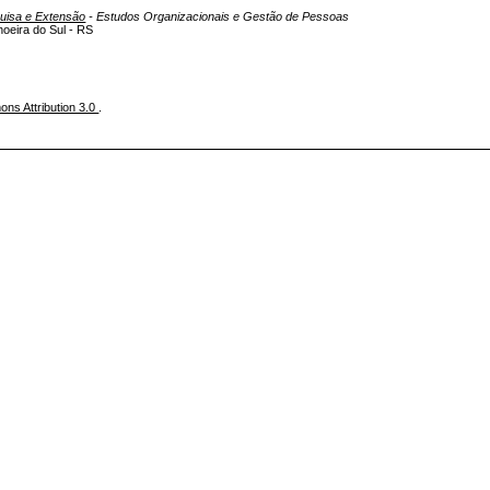
quisa e Extensão
- Estudos Organizacionais e Gestão de Pessoas
oeira do Sul - RS
ns Attribution 3.0
.