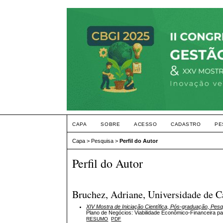
CAPA
SOBRE
ACESSO
CADASTRO
PE
Capa
>
Pesquisa
>
Perfil do Autor
Perfil do Autor
Bruchez, Adriane, Universidade de Ca
XIV Mostra de Iniciação Científica, Pós-graduação, Pes
Plano de Negócios: Viabilidade Econômico-Financeira 
RESUMO
PDF