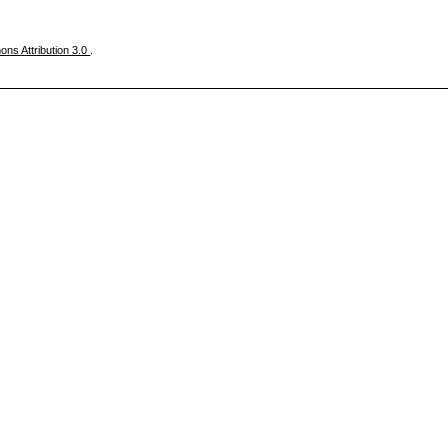
ns Attribution 3.0
.