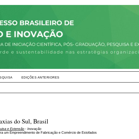
SQUISA
EDIÇÕES ANTERIORES
xias do Sul, Brasil
quisa e Extensão
- Inovação
para um Empreendimento de Fabricação e Comércio de Estofados