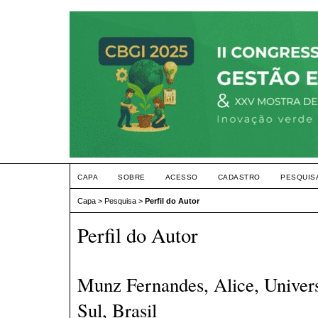
CAPA
SOBRE
ACESSO
CADASTRO
PESQUIS
Capa
>
Pesquisa
>
Perfil do Autor
Perfil do Autor
Munz Fernandes, Alice, Univer
Sul, Brasil