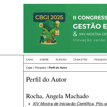
CAPA
SOBRE
ACESSO
CADASTRO
PESQUIS
Capa
>
Pesquisa
>
Perfil do Autor
Perfil do Autor
Rocha, Angela Machado
XIV Mostra de Iniciação Científica, Pós