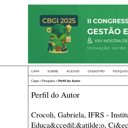
CAPA
SOBRE
ACESSO
CADASTRO
PESQUIS
Capa
>
Pesquisa
>
Perfil do Autor
Perfil do Autor
Crocoli, Gabriela, IFRS - Instit
Educa&ccedil;&atilde;o, Ci&eci