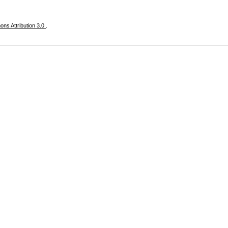
ns Attribution 3.0
.