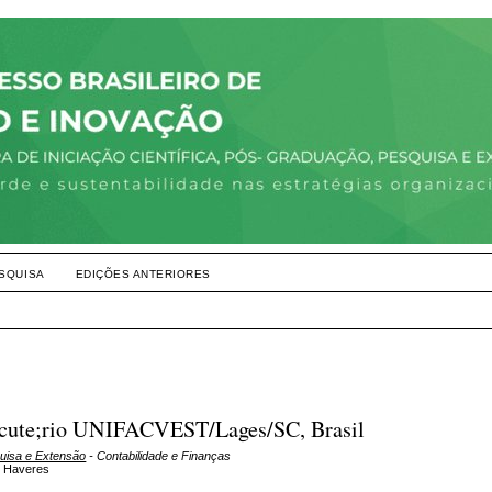
SQUISA
EDIÇÕES ANTERIORES
aacute;rio UNIFACVEST/Lages/SC, Brasil
quisa e Extensão
- Contabilidade e Finanças
o Haveres