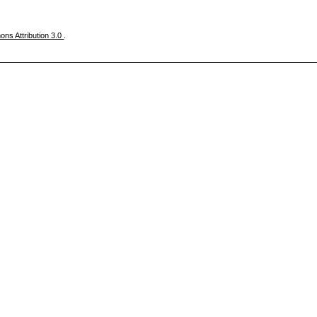
ns Attribution 3.0
.