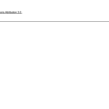
ns Attribution 3.0
.