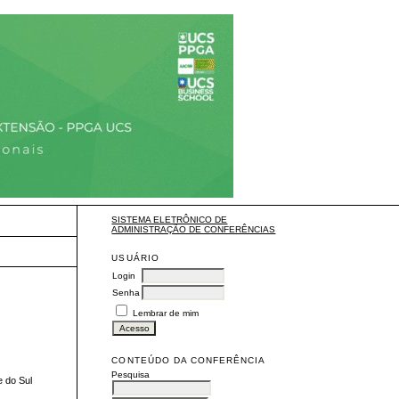
SISTEMA ELETRÔNICO DE
ADMINISTRAÇÃO DE CONFERÊNCIAS
USUÁRIO
Login
Senha
Lembrar de mim
CONTEÚDO DA CONFERÊNCIA
Pesquisa
e do Sul