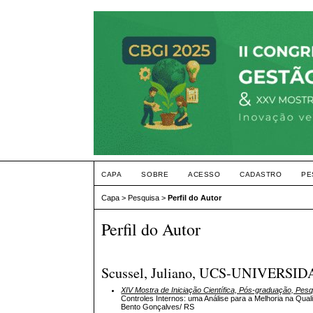
CAPA
SOBRE
ACESSO
CADASTRO
PE
Capa
>
Pesquisa
>
Perfil do Autor
Perfil do Autor
Scussel, Juliano, UCS-UNIVERS
XIV Mostra de Iniciação Científica, Pós-graduação, Pes
Controles Internos: uma Análise para a Melhoria na Qua
Bento Gonçalves/ RS