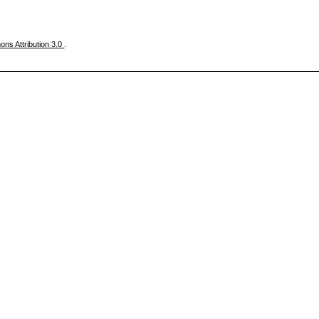
ns Attribution 3.0
.