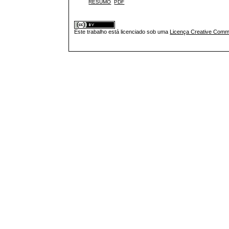
RESUMO
PDF
Este trabalho está licenciado sob uma
Licença Creative Commo