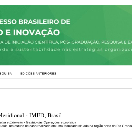
SQUISA
EDIÇÕES ANTERIORES
eridional - IMED, Brasil
quisa e Extensão
- Gestão das Operações e Logística
ula: um estudo de caso realizado em uma faculdade situada na região norte do Rio Grand