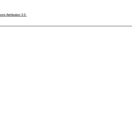
ns Attribution 3.0
.