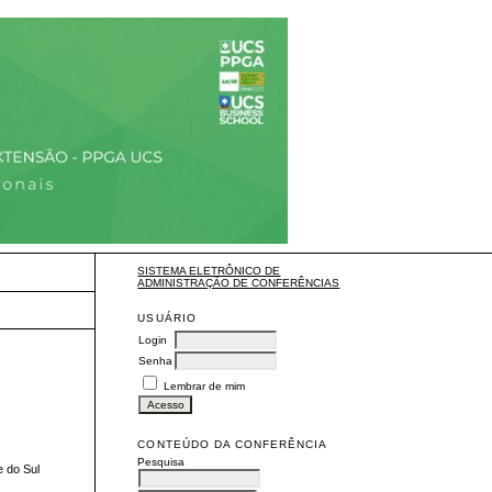
SISTEMA ELETRÔNICO DE
ADMINISTRAÇÃO DE CONFERÊNCIAS
USUÁRIO
Login
Senha
Lembrar de mim
CONTEÚDO DA CONFERÊNCIA
Pesquisa
e do Sul