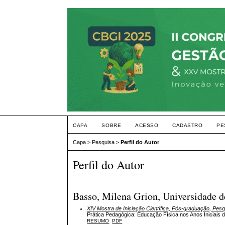
CAPA
SOBRE
ACESSO
CADASTRO
PE
Capa
>
Pesquisa
>
Perfil do Autor
Perfil do Autor
Basso, Milena Grion, Universidade d
XIV Mostra de Iniciação Científica, Pós-graduação, Pes
Prática Pedagógica: Educação Física nos Anos Iniciais
RESUMO
PDF