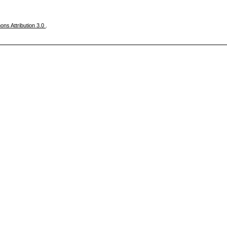
ns Attribution 3.0
.