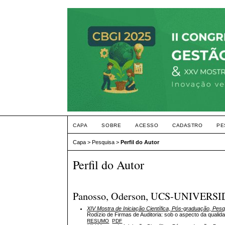
CAPA
SOBRE
ACESSO
CADASTRO
PE
Capa
>
Pesquisa
>
Perfil do Autor
Perfil do Autor
Panosso, Oderson, UCS-UNIVERS
XIV Mostra de Iniciação Científica, Pós-graduação, Pes
Rodízio de Firmas de Auditoria: sob o aspecto da qual
RESUMO
PDF