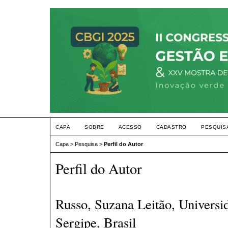
CAPA
SOBRE
ACESSO
CADASTRO
PESQUIS
Capa
>
Pesquisa
>
Perfil do Autor
Perfil do Autor
Russo, Suzana Leitão, Universi
Sergipe, Brasil