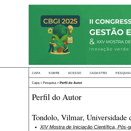
CAPA
SOBRE
ACESSO
CADASTRO
PESQUIS
Capa
>
Pesquisa
>
Perfil do Autor
Perfil do Autor
Tondolo, Vilmar, Universidade 
XIV Mostra de Iniciação Científica, Pós