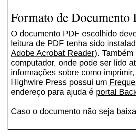
Formato de Documento P
O documento PDF escolhido deverá
leitura de PDF tenha sido instala
Adobe Acrobat Reader
). Também 
computador, onde pode ser lido a
informações sobre como imprimir, 
Highwire Press possui um
Freque
endereço para ajuda é
portal Baci
Caso o documento não seja baix