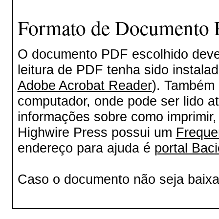
Formato de Documento P
O documento PDF escolhido deverá
leitura de PDF tenha sido instala
Adobe Acrobat Reader
). Também 
computador, onde pode ser lido a
informações sobre como imprimir, 
Highwire Press possui um
Freque
endereço para ajuda é
portal Baci
Caso o documento não seja baix