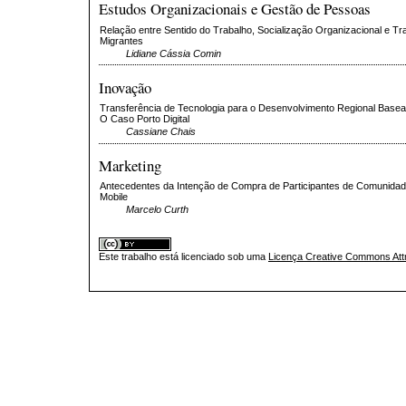
Estudos Organizacionais e Gestão de Pessoas
Relação entre Sentido do Trabalho, Socialização Organizacional e Tr
Migrantes
Lidiane Cássia Comin
Inovação
Transferência de Tecnologia para o Desenvolvimento Regional Bas
O Caso Porto Digital
Cassiane Chais
Marketing
Antecedentes da Intenção de Compra de Participantes de Comunidad
Mobile
Marcelo Curth
Este trabalho está licenciado sob uma
Licença Creative Commons Attr