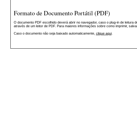
Formato de Documento Portátil (PDF)
O documento PDF escolhido deverá abrir no navegador, caso o plug-in de leitura d
através de um leitor de PDF. Para maiores informações sobre como imprimir, salv
Caso o documento não seja baixado automaticamente,
clique aqui
.