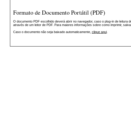
Formato de Documento Portátil (PDF)
O documento PDF escolhido deverá abrir no navegador, caso o plug-in de leitura d
através de um leitor de PDF. Para maiores informações sobre como imprimir, salv
Caso o documento não seja baixado automaticamente,
clique aqui
.