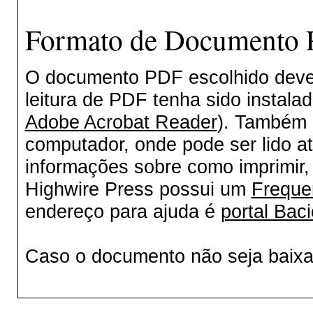
Formato de Documento P
O documento PDF escolhido deverá
leitura de PDF tenha sido instala
Adobe Acrobat Reader
). Também 
computador, onde pode ser lido a
informações sobre como imprimir, 
Highwire Press possui um
Freque
endereço para ajuda é
portal Baci
Caso o documento não seja baix