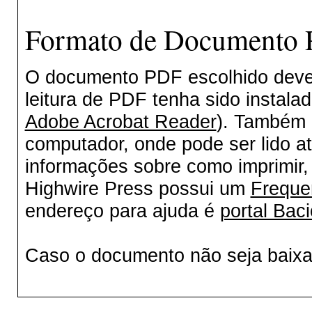
Formato de Documento P
O documento PDF escolhido deverá
leitura de PDF tenha sido instala
Adobe Acrobat Reader
). Também 
computador, onde pode ser lido a
informações sobre como imprimir, 
Highwire Press possui um
Freque
endereço para ajuda é
portal Baci
Caso o documento não seja baix