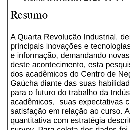
Resumo
A Quarta Revolução Industrial, d
principais inovações e tecnologia
e informação, demandando novas 
deste acontecimento, esta pesqui
dos acadêmicos do Centro de Neg
Gaúcha diante das suas habilidad
para o futuro do trabalho da Indúst
acadêmicos, suas expectativas c
satisfação em relação ao curso. A
quantitativa com estratégia descr
survey. Para coleta dos dados foi