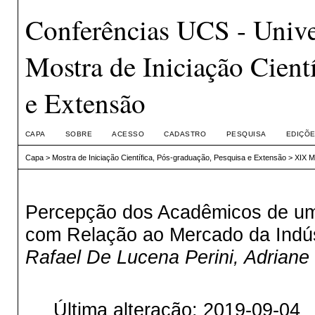
Conferências UCS - Unive
Mostra de Iniciação Cient
e Extensão
CAPA
SOBRE
ACESSO
CADASTRO
PESQUISA
EDIÇÕE
Capa
>
Mostra de Iniciação Científica, Pós-graduação, Pesquisa e Extensão
>
XIX M
Percepção dos Acadêmicos de um 
com Relação ao Mercado da Indús
Rafael De Lucena Perini, Adriane 
Última alteração: 2019-09-04